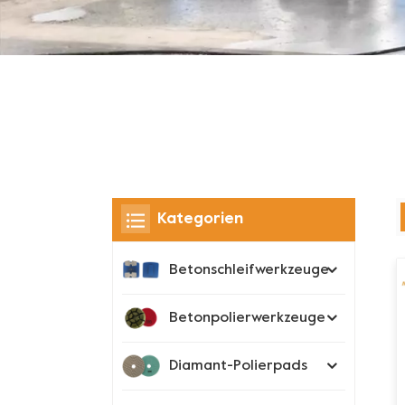
Kategorien
Betonschleifwerkzeuge
Betonpolierwerkzeuge
Diamant-Polierpads