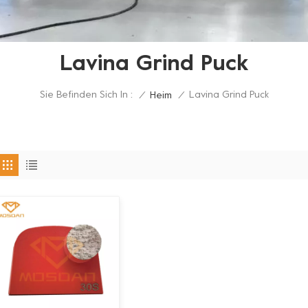
Lavina Grind Puck
Sie Befinden Sich In :
Lavina Grind Puck
/
Heim
/