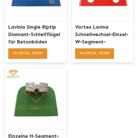
Lavinia Single Riptip
Vortex Lavina
Diamant-Schleifflügel
Schnellwechsel-Einzel-
für Betonböden
W-Segment-
Diamantschleifschuh
IM DETAIL SEHEN
IM DETAIL SEHEN
für Beton
Einzelne H-Segment-