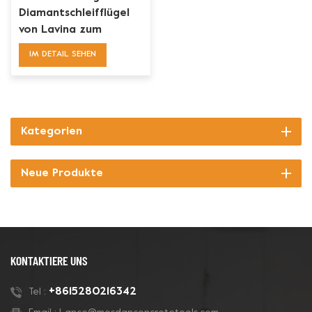
Diamantschleifflügel
von Lavina zum
Entfernen von
IM DETAIL SEHEN
Betonbeschichtungen
Kategorien
Neue Produkte
KONTAKTIERE UNS
+8615280216342
Tel :