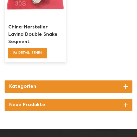
China-Hersteller
Lavina Double Snake
Segment
Diamantschleifflügel
IM DETAIL SEHEN
für Beton
Kategorien
Neue Produkte