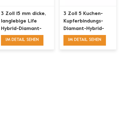
3 Zoll 15 mm dicke,
3 Zoll 5 Kuchen-
langlebige Life
Kupferbindungs-
Hybrid-Diamant-
Diamant-Hybrid-
Bodenpolierscheiben
Polierscheiben für
IM DETAIL SEHEN
IM DETAIL SEHEN
Betonböden