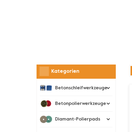
Kategorien
Betonschleifwerkzeuge
Betonpolierwerkzeuge
Diamant-Polierpads