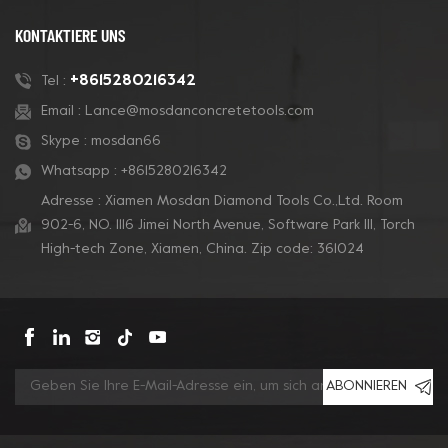
KONTAKTIERE UNS
+8615280216342
Tel :
Email :
Lance@mosdanconcretetools.com
Skype :
mosdan66
Whatsapp :
+8615280216342
Adresse : Xiamen Mosdan Diamond Tools Co.,Ltd. Room
902-6, NO. 1116 Jimei North Avenue, Software Park Ill, Torch
High-tech Zone, Xiamen, China. Zip code: 361024
ABONNIEREN