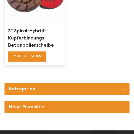
3'' Spiral-Hybrid-
Kupferbindungs-
Betonpolierscheibe
für Bodenschleifer
IM DETAIL SEHEN
Kategorien
Neue Produkte