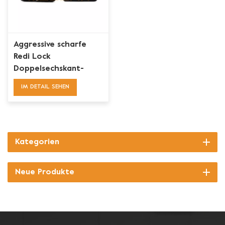
Aggressive scharfe
Redi Lock
Doppelsechskant-
Diamantschleifscheibe
IM DETAIL SEHEN
Kategorien
Neue Produkte