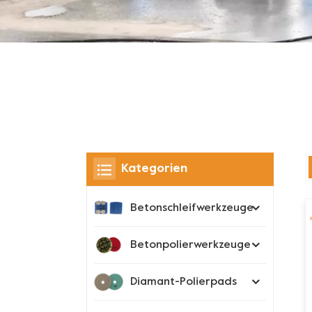
Kategorien
Betonschleifwerkzeuge
Betonpolierwerkzeuge
Diamant-Polierpads