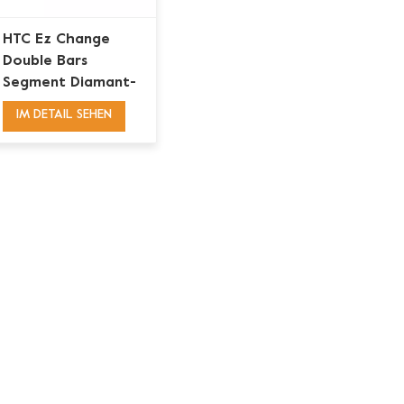
HTC Ez Change
Double Bars
Segment Diamant-
Schleifblätter
IM DETAIL SEHEN