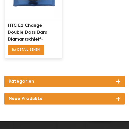
HTC Ez Change
Double Dots Bars
Diamantschleif-
Metallwerkzeuge
IM DETAIL SEHEN
Kategorien
Neue Produkte