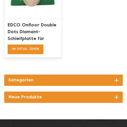
EDCO Onfloor Double
Dots Diamant-
Schleifplatte für
Betonboden
IM DETAIL SEHEN
Kategorien
Neue Produkte