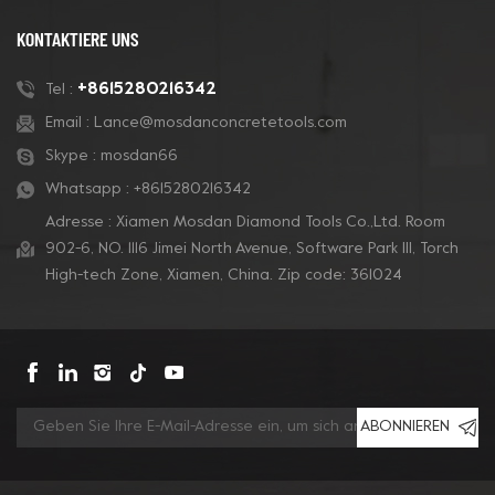
KONTAKTIERE UNS
+8615280216342
Tel :
Email :
Lance@mosdanconcretetools.com
Skype :
mosdan66
Whatsapp :
+8615280216342
Adresse : Xiamen Mosdan Diamond Tools Co.,Ltd. Room
902-6, NO. 1116 Jimei North Avenue, Software Park Ill, Torch
High-tech Zone, Xiamen, China. Zip code: 361024
ABONNIEREN