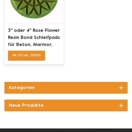
3'' oder 4'' Rose Flower
Resin Bond Schleifpads
für Beton, Marmor,
Granit
IM DETAIL SEHEN
Kategorien
Neue Produkte