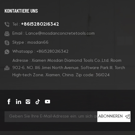
KONTAKTIERE UNS
+8615280216342
Tel :
Email :
Lance@mosdanconcretetools.com
Skype :
mosdan66
Whatsapp :
+8615280216342
Adresse : Xiamen Mosdan Diamond Tools Co.,Ltd. Room
902-6, NO. 1116 Jimei North Avenue, Software Park Ill, Torch
High-tech Zone, Xiamen, China. Zip code: 361024
ABONNIEREN