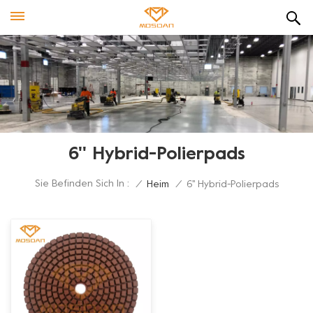
6'' Hybrid-Polierpads
Sie Befinden Sich In :
/
Heim
/
6'' Hybrid-Polierpads