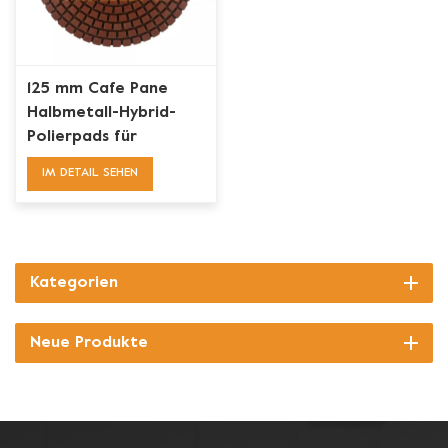
125 mm Cafe Pane
Halbmetall-Hybrid-
Polierpads für
Betonböden
IM DETAIL SEHEN
Kategorien
Neue Produkte