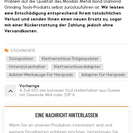
Problem auf die Qualität des Mosdan Metal Bond Diamond
Grinding Tools-Produkts selbst zurückzuführen ist,
Wir leisten
eine Entschädigung entsprechend Ihrem tatsächlichen
Verlust und senden Ihnen einen neuen Ersatz zu, sogar
mit einer Rückerstattung der Zahlung, jedoch ohne
Versandkosten.
STICHWORTE :
Stützpolster
Klettverschluss-Trägerpolster
Unterstützerhalter
Klettverschluss-Adapter
Adater-Werkzeuge Für Harzpads
Adapter Für Harzpads
Vorherige
4 Zoll 100 mm konvexer Stütztellerhalter aus Gummi
mit Gewinde M14 oder 5/8''-11
EINE NACHRICHT HINTERLASSEN
Wenn Sie an unseren Produkten interessiert sind und
weitere Einzelheiten erfahren möchten, hinterlassen Sie