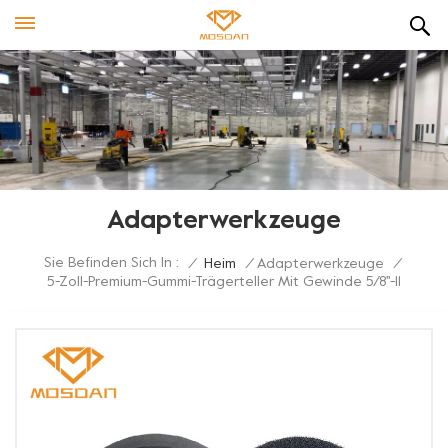
Adapterwerkzeuge
Sie Befinden Sich In :
/
Heim
/
Adapterwerkzeuge
/
5-Zoll-Premium-Gummi-Trägerteller Mit Gewinde 5/8''-11