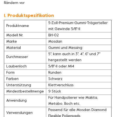
Rändern vor
1. Produktspezifikation
5-Zoll-Premium-Gummi-Trägerteller
Produktname
mit Gewinde 5/8''-11
Modell Nr.
BH-02
Marke
Mosdan
Material
Gummi und Messing
5'', kann auch in 3'', 4'', 6'' und 7''
Durchmesser
hergestellt werden
Laubenloch
5/8''-11 oder M14
Form
Runden
Farben
Schwarz
Unterstützung
Klettverschluss
Mindestbestellmenge
9 Stück
Für Handpolierer wie Makita,
Anwendung
Metabo, Boch etc.
Passend für alle Mosdan Diamond
Verwendungen
Flexible Polierpads