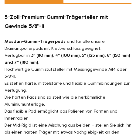
5-Zoll-Premium-Gummi-Trägerteller mit
Gewinde 5/8''-11
Mosdan-Gummi-Trägerpads
sind für alle unsere
Diamantpolierpads mit Klettverschluss geeignet.
Verfügbar in
3'' (80 mm), 4'' (100 mm), 5'' (125 mm), 6'' (150 mm)
und 7'' (180 mm).
Hochwertige Gummistützteller mit Messinggewinde M14 oder
5/8''-11.
Es stehen harte, mittelstarre und flexible Gummibindungen zur
Verfügung.
Die harten Pads sind so steif wie die herkömmliche
Aluminiumunterlage.
Das flexible Pad ermöglicht das Polieren von Formen und
Innenradien
Der Mid-Rigid ist eine Mischung aus beiden – stellen Sie sich ihn
als einen harten Träger mit etwas Nachgiebigkeit an den