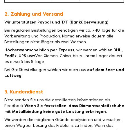
2. Zahlung und Versand
Wir unterstützen
Paypal und T/T (Banküberweisung)
Bei regulären Bestellungen benötigen wir ca. 7-10 Tage für die
Vorbereitung und Produktion. Normalerweise dauern alle
Bestellungen nicht länger als zwei Wochen.
Höchstwahrscheinlich per Express
, wir werden wählen
DHL,
FedEx, UPS usw
Von Xiamen, China, bis zu Ihrem Lager dauert
es etwa 5 bis 6 Tage.
Bei Großbestellungen wählen wir auch aus
auf dem See- und
Luftweg.
3. Kundendienst
Bitte senden Sie uns die detaillierten Informationen als
Feedback
Wenn Sie feststellen, dass Diamantschleifschuhe
mit Metallbindung keine gute Leistung erbringen.
Wir werden die möglichen Gründe analysieren und versuchen,
einen Weg zur Lösung des Problems zu finden. Wenn das