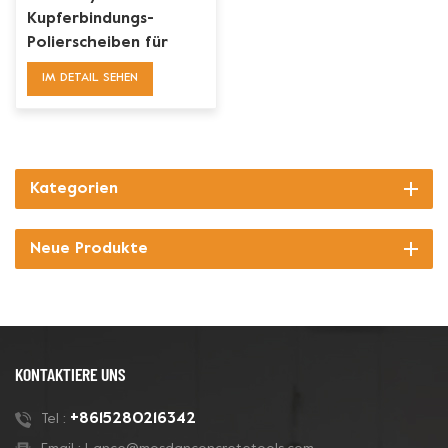
Kupferbindungs-
Polierscheiben für
Betonböden
IM DETAIL SEHEN
Kategorien
Neue Produkte
KONTAKTIERE UNS
+8615280216342
Tel :