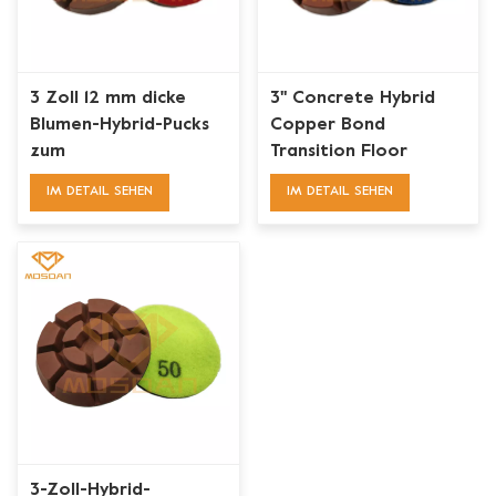
3 Zoll 12 mm dicke
3'' Concrete Hybrid
Blumen-Hybrid-Pucks
Copper Bond
zum
Transition Floor
Übergangspolieren
Polishing Pads 8 Pies
IM DETAIL SEHEN
IM DETAIL SEHEN
3-Zoll-Hybrid-