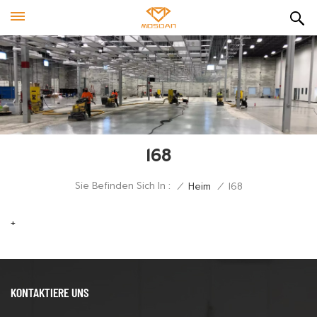
168
Sie Befinden Sich In :
/
Heim
/
168
+
KONTAKTIERE UNS