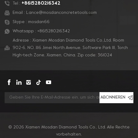
+8615280216342
Tel :
Email :
Lance@mosdanconcretetools.com
Skype :
mosdan66
Whatsapp :
+8615280216342
Adresse : Xiamen Mosdan Diamond Tools Co.,Ltd. Room
902-6, NO. 1116 Jimei North Avenue, Software Park Ill, Torch
High-tech Zone, Xiamen, China. Zip code: 361024
ABONNIEREN
© 2026 Xiamen Mosdan Diamond Tools Co., Ltd. Alle Rechte
vorbehalten.