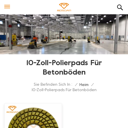
10-Zoll-Polierpads Für
Betonböden
Sie Befinden Sich In :
/
Heim
/
10-Zoll-Polierpads Für Betonböden