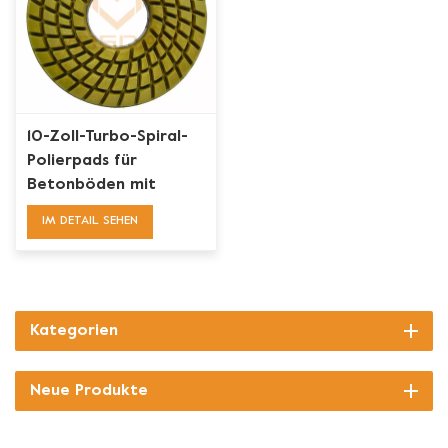
10-Zoll-Turbo-Spiral-
Polierpads für
Betonböden mit
Kunstharzbindung
IM DETAIL SEHEN
Kategorien
Neue Produkte